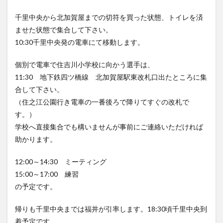
千里中央から北加賀屋までの切符を買った状態、トイレを済
ませた状態で集合して下さい。
10:30千里中央発の電車にて移動します。
個別で電車で住吉川小学校に向かう選手は、
11:30 地下鉄四ツ橋線 北加賀屋駅東改札口出たところに集
合して下さい。
（住之江公園行き電車の一番後ろで降りてすぐの改札で
す。）
学校へ直接集合でも構いませんが事前にご連絡いただければ
助かります。
12:00～14:30 ミーティング
15:00～17:00 練習
の予定です。
帰りも千里中央までは福井が引率します。18:30頃千里中央到
着予定です。