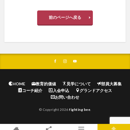
前のページへ戻る
HOME
教育的価値
見学について
部員大募集
コーチ紹介
入会申込
グランドアクセス
お問い合わせ
© Copyright 2026
fighting bee
.