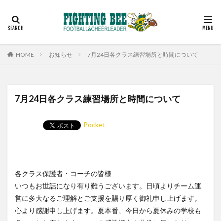
見学
スケジュール
コーチ
アルバム
お問い合わせ
カテゴリー
HOME
お知らせ
7月24日各クラス練習場所と時間について
検索
7月24日各クラス練習場所と時間について
Pocket
各クラス保護者・コーチの皆様
いつもお世話になり有り難うございます。日頃よりチーム運
営に多大なるご理解とご支援を賜り厚く御礼申し上げます。
心より感謝申し上げます。夏本番、今日から夏休みの学校も