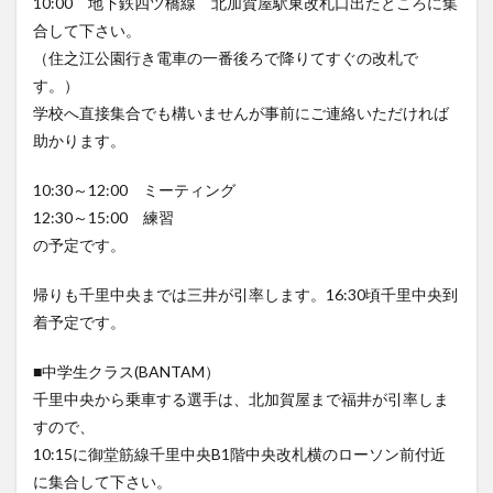
10:00 地下鉄四ツ橋線 北加賀屋駅東改札口出たところに集
合して下さい。
（住之江公園行き電車の一番後ろで降りてすぐの改札で
す。）
学校へ直接集合でも構いませんが事前にご連絡いただければ
助かります。
10:30～12:00 ミーティング
12:30～15:00 練習
の予定です。
帰りも千里中央までは三井が引率します。16:30頃千里中央到
着予定です。
■中学生クラス(BANTAM）
千里中央から乗車する選手は、北加賀屋まで福井が引率しま
すので、
10:15に御堂筋線千里中央B1階中央改札横のローソン前付近
に集合して下さい。