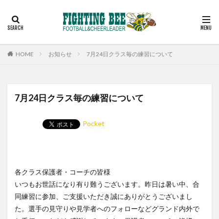
見学
スケジュール
コーチ
アルバム
お問い合わせ
カテゴリー
HOME
お知らせ
7月24日クラス毎の練習について
検索
7月24日クラス毎の練習について
Pocket
各クラス保護者・コーチの皆様
いつもお世話になり有り難うございます。昨日は暑い中、合
同練習に参加、ご支援いただき誠にありがとうございまし
た。選手の見守りや見学者へのフォローなどグランド内外で