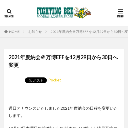
見学
スケジュール
コーチ
アルバム
お問い合わせ
カテゴリー
HOME
お知らせ
2021年度納会＠万博EFFを12月29日から30日へ
検索
2021年度納会＠万博EFFを12月29日から30日へ
変更
Pocket
過日アナウンスいたしました2021年度納会の日程を変更いた
します。