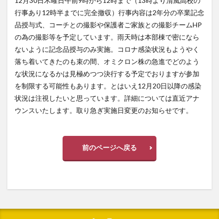
12月30日木曜日午前9時から12時まで（13時より清風高校の
行事あり12時半までに完全撤収）行事内容は2年分の卒業記念
品授与式、コーチとの撮影や保護者ご家族との撮影チームHP
の為の撮影等を予定しています。雨天時は本部棟で密になら
ないように記念品授与のみ実施。コロナ感染状況もようやく
落ち着いてきたのも束の間、オミクロン株の急進でどのよう
な状況になるかは見極めつつ決行する予定でおりますが参加
を制限する可能性もあります。とはいえ12月20日以降の感染
状況は注視したいと思っています。詳細については直近アナ
ウンスいたします。取り急ぎ実施日変更のお知らせです。
前のページへ戻る