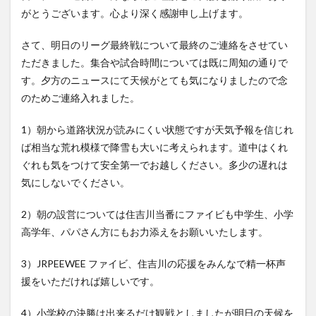
がとうございます。心より深く感謝申し上げます。
さて、明日のリーグ最終戦について最終のご連絡をさせてい
ただきました。集合や試合時間については既に周知の通りで
す。夕方のニュースにて天候がとても気になりましたので念
のためご連絡入れました。
1）朝から道路状況が読みにくい状態ですが天気予報を信じれ
ば相当な荒れ模様で降雪も大いに考えられます。道中はくれ
ぐれも気をつけて安全第一でお越しください。多少の遅れは
気にしないでください。
2）朝の設営については住吉川当番にファイビも中学生、小学
高学年、パパさん方にもお力添えをお願いいたします。
3）JRPEEWEE ファイビ、住吉川の応援をみんなで精一杯声
援をいただければ嬉しいです。
4）小学校の決勝は出来るだけ観戦としましたが明日の天候を