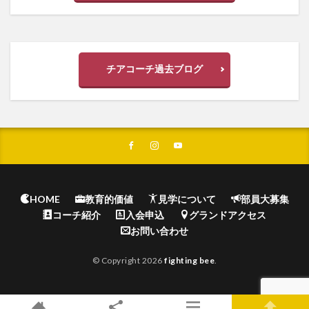
チアコーチ過去ブログ
HOME
教育的価値
見学について
部員大募集
コーチ紹介
入会申込
グランドアクセス
お問い合わせ
© Copyright 2026
fighting bee
.