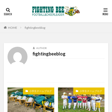
見学
スケジュール
コーチ
アルバム
お問い合わせ
カテゴリー
HOME
fightingbeeblog
検索
AUTHOR
fightingbeeblog
小学生チームブログ
小学生チームブログ