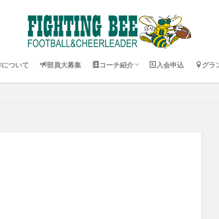
コーチ紹介 Jr. Pee Wee
コーチ紹介 Pee Wee
コーチ紹介 バンタム
コーチ紹介 チア
試合
練習
学について
部員大募集
コーチ紹介
入会申込
グラ
コーチ紹介 Jr. Pee Wee
コーチ紹介 Pee Wee
コーチ紹介 バンタム
コーチ紹介 チア
試合
練習