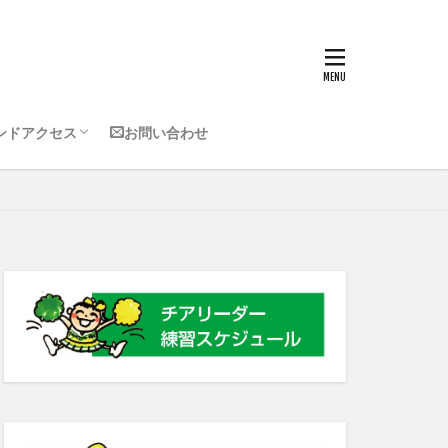
使用会場
会場
ンドアクセス
お問い合わせ
使用会場
会場