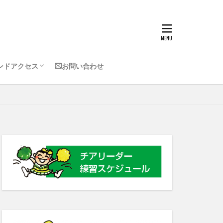
使用会場
会場
ンドアクセス
お問い合わせ
使用会場
会場