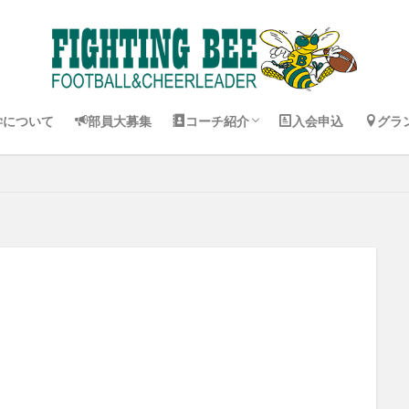
コーチ紹介 Jr. Pee Wee
コーチ紹介 Pee Wee
コーチ紹介 バンタム
コーチ紹介 チア
試合
練習
学について
部員大募集
コーチ紹介
入会申込
グラ
コーチ紹介 Jr. Pee Wee
コーチ紹介 Pee Wee
コーチ紹介 バンタム
コーチ紹介 チア
試合
練習