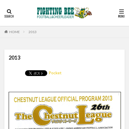
見学
スケジュール
コーチ
アルバム
お問い合わせ
カテゴリー
HOME
2013
検索
2013
Pocket