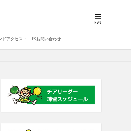
使用会場
会場
ンドアクセス
お問い合わせ
使用会場
会場