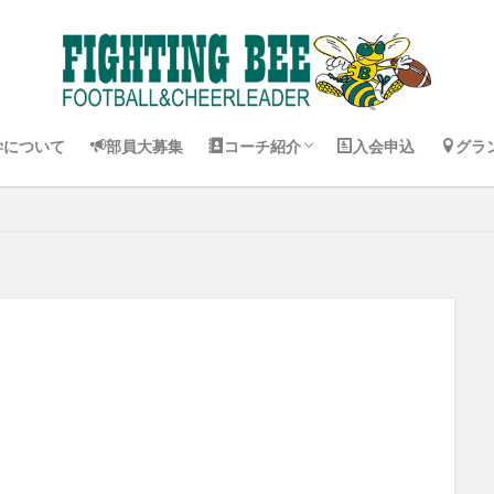
コーチ紹介 Jr. Pee Wee
コーチ紹介 Pee Wee
コーチ紹介 バンタム
コーチ紹介 チア
試合
練習
学について
部員大募集
コーチ紹介
入会申込
グラ
コーチ紹介 Jr. Pee Wee
コーチ紹介 Pee Wee
コーチ紹介 バンタム
コーチ紹介 チア
試合
練習