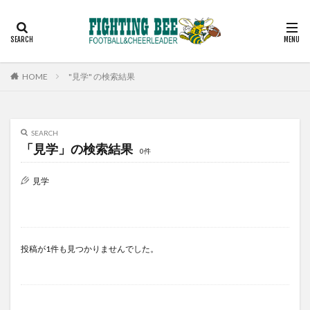
見学
スケジュール
コーチ
アルバム
お問い合わせ
カテゴリー
HOME
"見学" の検索結果
検索
SEARCH
「見学」の検索結果
0件
見学
投稿が1件も見つかりませんでした。